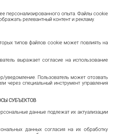
лее персонализированного опыта. Файлы cookie
ображать релевантный контент и рекламу.
оторых типов файлов cookie может повлиять на
ователь выражает согласие на использование
ер/уведомление. Пользователь может отозвать
или через специальный инструмент управления
РОСЫ СУБЪЕКТОВ
ерсональные данные подлежат их актуализации
сональных данных согласия на их обработку