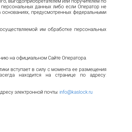
го, выгодоприобретателем или поручителем по
 персональных данных либо если Оператор не
а основаниях, предусмотренных федеральными
 осуществляемой им обработке персональных
ению на официальном Сайте Оператора.
тики вступает в силу с момента ее размещения
сегда находится на странице по адресу:
адресу электронной почты:
info@kaslock.ru