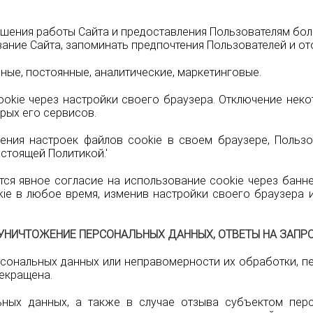
лучшения работы Сайта и предоставления Пользователям бо
ние Сайта, запоминать предпочтения Пользователей и от
нные, постоянные, аналитические, маркетинговые.
ookie через настройки своего браузера. Отключение нек
рых его сервисов.
нения настроек файлов cookie в своем браузере, Польз
стоящей Политикой.'
тся явное согласие на использование cookie через банн
ie в любое время, изменив настройки своего браузера 
И УНИЧТОЖЕНИЕ ПЕРСОНАЛЬНЫХ ДАННЫХ, ОТВЕТЫ НА ЗАП
рсональных данных или неправомерности их обработки, п
екращена.
ных данных, а также в случае отзыва субъектом пер