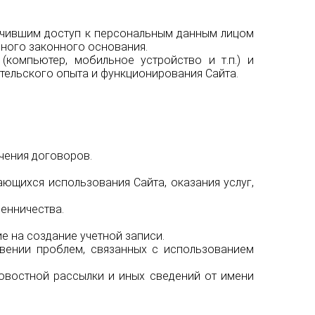
учившим доступ к персональным данным лицом
иного законного основания.
компьютер, мобильное устройство и т.п.) и
тельского опыта и функционирования Сайта.
ючения договоров.
ающихся использования Сайта, оказания услуг,
енничества.
е на создание учетной записи.
вении проблем, связанных с использованием
овостной рассылки и иных сведений от имени