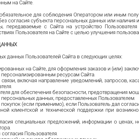
ным на Сайте.
обязательное для соблюдения Оператором или иным пол
без согласия субъекта персональных данных или наличия 
, передаваемые с Сайта на устройство Пользователя (
твиях Пользователя на Сайте с целью улучшения пользова
ДАННЫХ
ых данных Пользователей Сайта в следующих целях:
рованных на Сайте, для оформления заказов и (или) закл
к персонализированным ресурсам Сайта.
связи, включая направление уведомлений, запросов, кас
теля.
теля для обеспечения безопасности, предотвращения мош
 персональных данных, предоставленных Пользователем.
покупок (если применимо), если Пользователь дал согласи
ной клиентской и технической поддержки при возникно
ласия специальных предложений, информации о ценах, н
тора.
 согласия Пользователя.