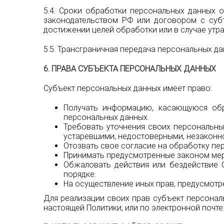
5.4. Сроки обработки персональных данных о
законодательством РФ или договором с суб
достижении целей обработки или в случае утр
5.5. Трансграничная передача персональных д
6. ПРАВА СУБЪЕКТА ПЕРСОНАЛЬНЫХ ДАННЫХ
Субъект персональных данных имеет право:
Получать информацию, касающуюся обр
персональных данных.
Требовать уточнения своих персональны
устаревшими, недостоверными, незаконно
Отозвать свое согласие на обработку пе
Принимать предусмотренные законом мер
Обжаловать действия или бездействие 
порядке.
На осуществление иных прав, предусмот
Для реализации своих прав субъект персонал
настоящей Политики, или по электронной почте