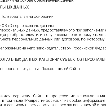
дований на основе обезличенных данных.
АЛЬНЫХ ДАННЫХ
Пользователей на основании:
2-ФЗ «О персональных данных».
 персональных данных, предоставляемого при заполнении 
доприобретателем или поручителем по которому являетс
ъекта персональных данных или договора, по которому 
озложенных на него законодательством Российской Федер
РСОНАЛЬНЫХ ДАННЫХ, КАТЕГОРИИ СУБЪЕКТОВ ПЕРСОНАЛЬ
 персональные данные Пользователей Сайта:
даются сервисам Сайта в процессе их использования
в том числе IP-адрес, информация из cookie, информация
п к сервисам), время доступа, адрес запрашиваемой стра