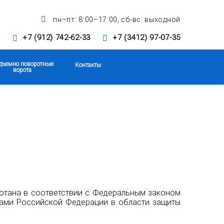
пн–пт: 8:00–17:00, сб-вс: выходной
+7 (912) 742-62-33
+7 (3412) 97-07-35
дъемно поворотные
Контакты
ворота
ботана в соответствии с Федеральным законом
тами Российской Федерации в области защиты