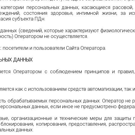
 категории персональных данных, касающиеся расовой,
еждений, состояния здоровья, интимной жизни, за и
асия субъекта ПДн.
 данных (сведений, которые характеризуют физиологическ
ость) Оператором не осуществляется.
: посетители и пользователи Сайта Оператора.
ЛЬНЫХ ДАННЫХ
яется Оператором с соблюдением принципов и правил
яется как с использованием средств автоматизации, так и
сть обрабатываемых персональных данных. Оператор не р
персональных данных, если иное не предусмотрено федер
вые, организационные и технические меры для защиты
, блокирования, копирования, предоставления, распростр
льных данных.