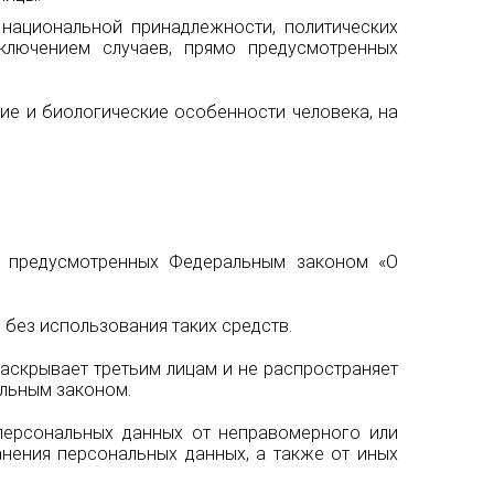
 национальной принадлежности, политических
сключением случаев, прямо предусмотренных
ие и биологические особенности человека, на
, предусмотренных Федеральным законом «О
 без использования таких средств.
аскрывает третьим лицам и не распространяет
альным законом.
 персональных данных от неправомерного или
анения персональных данных, а также от иных