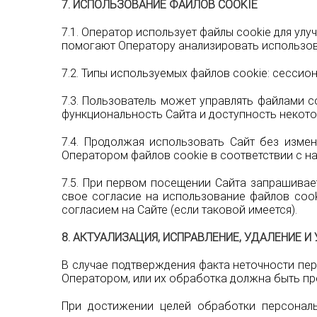
7. ИСПОЛЬЗОВАНИЕ ФАЙЛОВ COOKIE
7.1. Оператор использует файлы cookie для у
помогают Оператору анализировать использова
7.2. Типы используемых файлов cookie: сессио
7.3. Пользователь может управлять файлами c
функциональность Сайта и доступность некото
7.4. Продолжая использовать Сайт без изме
Оператором файлов cookie в соответствии с на
7.5. При первом посещении Сайта запрашивае
свое согласие на использование файлов cook
согласием на Сайте (если таковой имеется).
8. АКТУАЛИЗАЦИЯ, ИСПРАВЛЕНИЕ, УДАЛЕНИЕ 
В случае подтверждения факта неточности пе
Оператором, или их обработка должна быть пр
При достижении целей обработки персональ