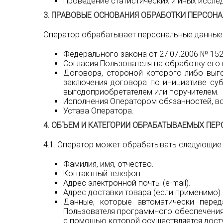
Проведение статистических и иных иссле
3. ПРАВОВЫЕ ОСНОВАНИЯ ОБРАБОТКИ ПЕРСОН
Оператор обрабатывает персональные данные 
Федерального закона от 27.07.2006 № 15
Согласия Пользователя на обработку его
Договора, стороной которого либо выго
заключения договора по инициативе суб
выгодоприобретателем или поручителем.
Исполнения Оператором обязанностей, в
Устава Оператора.
4. ОБЪЕМ И КАТЕГОРИИ ОБРАБАТЫВАЕМЫХ ПЕ
4.1. Оператор может обрабатывать следующие
Фамилия, имя, отчество.
Контактный телефон.
Адрес электронной почты (e-mail).
Адрес доставки товара (если применимо).
Данные, которые автоматически пере
Пользователя программного обеспечения, 
с помощью которой осуществляется досту