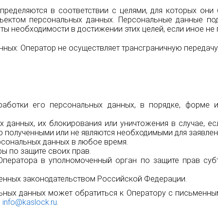
пределяются в соответствии с целями, для которых они
ъектом персональных данных. Персональные данные п
аты необходимости в достижении этих целей, если иное н
анных: Оператор не осуществляет трансграничную передач
аботки его персональных данных, в порядке, форме и
х данных, их блокирования или уничтожения в случае, е
 полученными или не являются необходимыми для заявлен
рсональных данных в любое время.
ы по защите своих прав.
Оператора в уполномоченный орган по защите прав суб
ренных законодательством Российской Федерации.
ьных данных может обратиться к Оператору с письменным
:
info@kaslock.ru
.