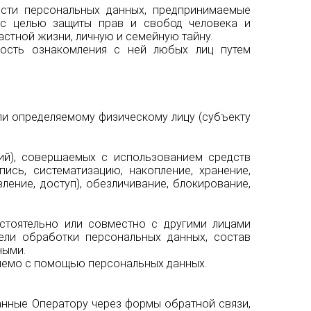
сти персональных данных, предпринимаемые
, с целью защиты прав и свобод человека и
астной жизни, личную и семейную тайну.
ность ознакомления с ней любых лиц путем
ли определяемому физическому лицу (субъекту
ий), совершаемых с использованием средств
ись, систематизацию, накопление, хранение,
ление, доступ), обезличивание, блокирование,
остоятельно или совместно с другими лицами
ели обработки персональных данных, состав
ными.
ляемо с помощью персональных данных.
нные Оператору через формы обратной связи,