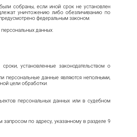
 были собраны, если иной срок не установлен
одлежат уничтожению либо обезличиванию по
е предусмотрено федеральным законом.
у персональных данных.
 сроки, установленные законодательством о
сли персональные данные являются неполными,
ной цели обработки.
ъектов персональных данных или в судебном
 запросом по адресу, указанному в разделе 9